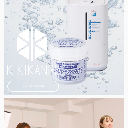
次亜塩素水溶液通販