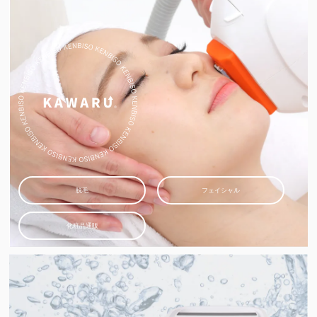
脱毛
フェイシャル
化粧品通販