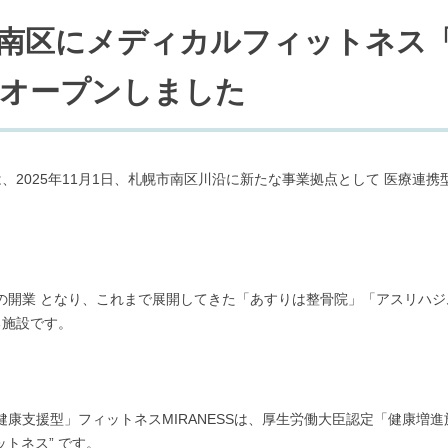
南区にメディカルフィットネス「M
オープンしました
2025年11月1日、札幌市南区川沿に新たな事業拠点として 医療連携型
目の開業 となり、これまで展開してきた「あすりは整骨院」「アスリハ
る施設です。
「総合健康支援型」フィットネスMIRANESSは、厚生労働大臣認定「健康
トネス” です。