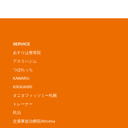
SERVICE
あすりは整骨院
アスリハジム
つぼれっち
KAWARU
KIKIKANRI
タニタフィッツミー札幌
トレーナー
民泊
交通事故治療院Athreha