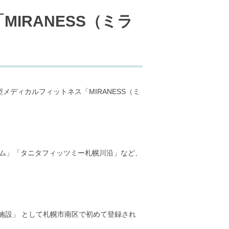
IRANESS（ミラ
メディカルフィットネス「MIRANESS（ミ
ジム」「タニタフィッツミー札幌川沿」など、
増進施設」 として札幌市南区で初めて登録され