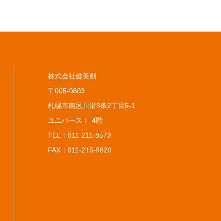
株式会社健美創
〒005-0803
札幌市南区川沿3条2丁目5-1
ユニバースⅠ-4階
TEL：
011-211-8573
FAX：011-215-9820