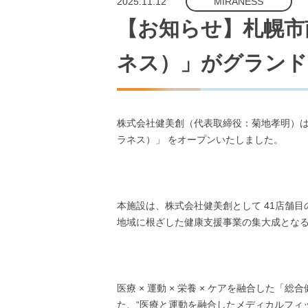
2025.11.12
MIRANESS
【お知らせ】札幌市
ネス）」がグランド
株式会社健美創（代表取締役：菊地孝明）は、
ラネス）」 をオープンいたしました。
本施設は、株式会社健美創として 41店舗
地域に根ざした健康支援事業の集大成とな
医療 × 運動 × 栄養 × ケアを融合した
た、“医療と運動を融合したメディカルフィッ