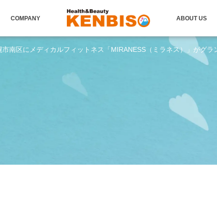
COMPANY
ABOUT US
市南区にメディカルフィットネス「MIRANESS（ミラネス）」がグ
。