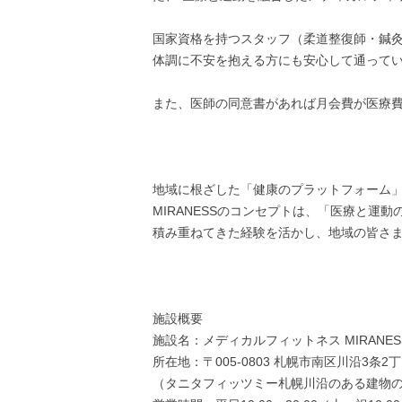
国家資格を持つスタッフ（柔道整復師・鍼
体調に不安を抱える方にも安心して通って
また、医師の同意書があれば月会費が医療
地域に根ざした「健康のプラットフォーム
MIRANESSのコンセプトは、「医療と
積み重ねてきた経験を活かし、地域の皆さま
施設概要
施設名：メディカルフィットネス MIRANE
所在地：〒005-0803 札幌市南区川沿3条2丁
（タニタフィッツミー札幌川沿のある建物の